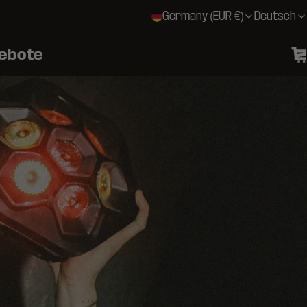
Germany (EUR €)
Deutsch
ebote
DE
W