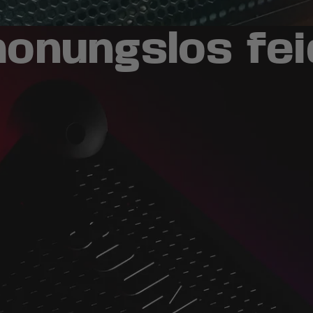
onungslos fe