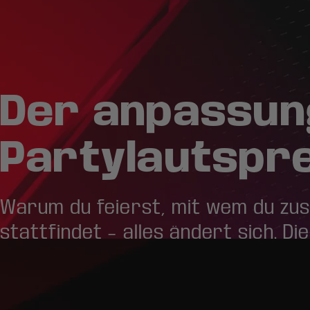
Der anpassun
Partylautspr
Warum du feierst, mit wem du zu
stattfindet – alles ändert sich. D