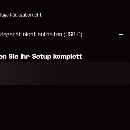
 Tage Rückgaberecht
adegerät nicht enthalten (USB-C)
n Sie Ihr Setup komplett