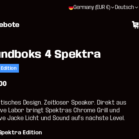
Germany (EUR €)
Deutsch
ebote
W
ndboks 4 Spektra
 Edition
00
tisches Design. Zeitloser Speaker. Direkt aus
ve Labor bringt Spektras Chrome Grill und
ve Jacke Licht und Sound aufs nächste Level.
Spektra Edition