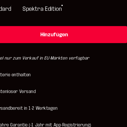
dard
Spektra Edition
Hinzufügen
kel nur zum Verkauf in EU-Märkten verfügbar
terie enthalten
stenloser Versand
rsandbereit in 1-2 Werktagen
ahre Garantie (+1 Jahr mit App-Registrierung)